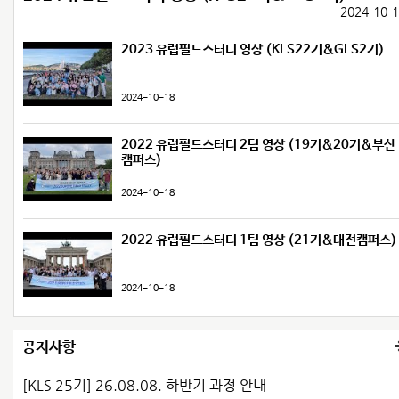
2024-10-
2023 유럽필드스터디 영상 (KLS22기&GLS2기)
매거진
2024-10-18
최근호
지난호
2022 유럽필드스터디 2팀 영상 (19기&20기&부산
캠퍼스)
2024-10-18
2022 유럽필드스터디 1팀 영상 (21기&대전캠퍼스)
2024-10-18
공지사항
[KLS 25기] 26.08.08. 하반기 과정 안내