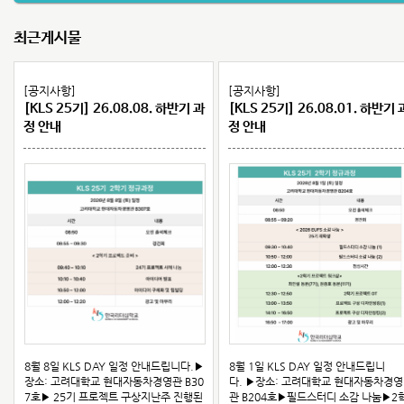
최근게시물
입학안내
섬기는 사람들
비전 기도문
연혁
[공지사항]
[공지사항]
[KLS 25기] 26.08.08. 하반기 과
[KLS 25기] 26.08.01. 하반기 
정 안내
정 안내
공지사항
공지사항
재정보고
뉴스레터
후원하기
8월 8일 KLS DAY 일정 안내드립니다.▶
8월 1일 KLS DAY 일정 안내드립니
장소: 고려대학교 현대자동차경영관 B30
다. ▶장소: 고려대학교 현대자동차경영
7호▶ 25기 프로젝트 구상지난주 진행된
관 B204호▶필드스터디 소감 나눔▶2