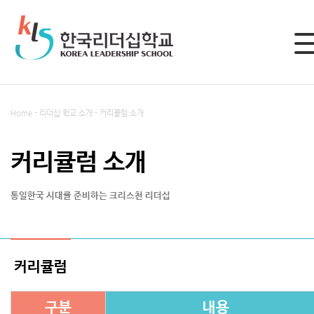
LOGIN
Home - 리더십 학교 소개 - 커리큘럼 소개
로그인
커리큘럼 소개
회원가입
통일한국 시대를 준비하는 크리스천 리더십
한국리더십학교 소개
커리큘럼
구분
내용
설립취지와 목적
커리큘럼 소개